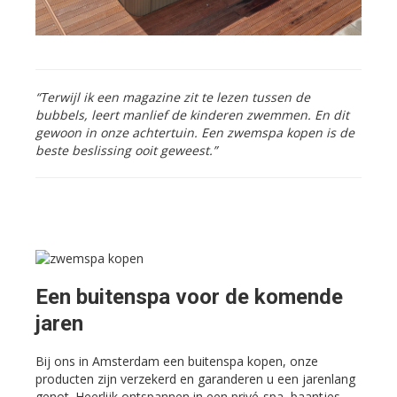
“Terwijl ik een magazine zit te lezen tussen de
bubbels, leert manlief de kinderen zwemmen. En dit
gewoon in onze achtertuin. Een zwemspa kopen is de
beste beslissing ooit geweest.”
Een buitenspa voor de komende
jaren
Bij ons in Amsterdam een buitenspa kopen, onze
producten zijn verzekerd en garanderen u een jarenlang
genot. Heerlijk ontspannen in een privé-spa, baantjes