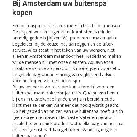
Bij Amsterdam uw buitenspa
kopen
Een buitenspa raakt steeds meer in trek bij de mensen.
De prijzen worden lager en er komt steeds minder
onnodig gedoe bij kijken. Wij proberen u maximaal te
begeleiden bij de keuze, het aanleggen en de after-
service. Alles staat in het teken van uw wensen, niet
alleen in Amsterdam maar door heel Nederland maken
wij de mensen blij met onze diensten. Aquavivenda
maakt de service zo persoonlijk mogelijk en voorziet u
de gehele dag wanneer nodig van vrijblijvend advies
voor het kopen van een buitenspa.
Bij uw kenner in Amsterdam kan u terecht voor een
buitenspa, maar ook voor jacuzzi’s. Qua prijzen bent u
bij ons in uitstekende handen, wij zijn bereid met de
klant mee te denken wanneer dat nodig wordt geacht.
Op het gebied van prijzen van uw buitenspa hoeft u zich
geen zorgen te maken. Het vaste watertemperatuur
maakt het een uniek product wat u elke dag van het jaar
met een gerust hart kan gebruiken. Vandaag nog een
buitenspa kopen?