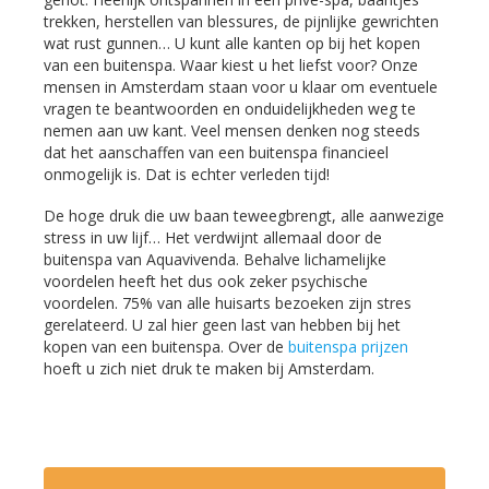
trekken, herstellen van blessures, de pijnlijke gewrichten
wat rust gunnen… U kunt alle kanten op bij het kopen
van een buitenspa. Waar kiest u het liefst voor? Onze
mensen in Amsterdam staan voor u klaar om eventuele
vragen te beantwoorden en onduidelijkheden weg te
nemen aan uw kant. Veel mensen denken nog steeds
dat het aanschaffen van een buitenspa financieel
onmogelijk is. Dat is echter verleden tijd!
De hoge druk die uw baan teweegbrengt, alle aanwezige
stress in uw lijf… Het verdwijnt allemaal door de
buitenspa van Aquavivenda. Behalve lichamelijke
voordelen heeft het dus ook zeker psychische
voordelen. 75% van alle huisarts bezoeken zijn stres
gerelateerd. U zal hier geen last van hebben bij het
kopen van een buitenspa. Over de
buitenspa prijzen
hoeft u zich niet druk te maken bij Amsterdam.