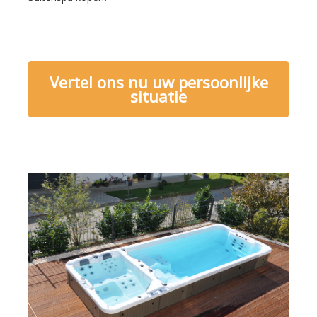
Vertel ons nu uw persoonlijke
situatie