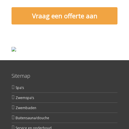
Vraag een offerte aan
Sitemap
Spa’s
Zwemspa’s
Zwembaden
Buitensauna/douche
Service en onderhoud