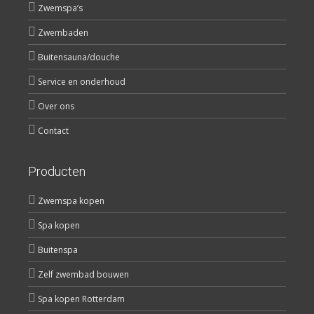
Zwemspa’s
Zwembaden
Buitensauna/douche
Service en onderhoud
Over ons
Contact
Producten
Zwemspa kopen
Spa kopen
Buitenspa
Zelf zwembad bouwen
Spa kopen Rotterdam