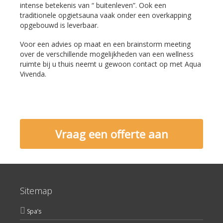
intense betekenis van “ buitenleven”. Ook een
traditionele opgietsauna vaak onder een overkapping
opgebouwd is leverbaar.
Voor een advies op maat en een brainstorm meeting
over de verschillende mogelijkheden van een wellness
ruimte bij u thuis neemt u gewoon contact op met Aqua
Vivenda.
Vraag een offerte aan
Sitemap
Spa’s