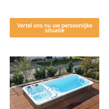
Vertel ons nu uw persoonlijke
situatie