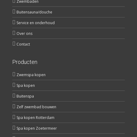
Zwembaden
Buitensauna/douche
Service en onderhoud
Over ons
Contact
Producten
Zwemspa kopen
Spa kopen
Buitenspa
Zelf zwembad bouwen
Spa kopen Rotterdam
Spa kopen Zoetermeer