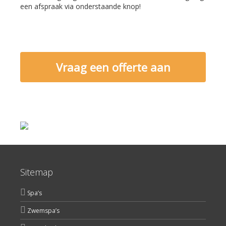
een afspraak via onderstaande knop!
Vraag een offerte aan
Sitemap
Spa’s
Zwemspa’s