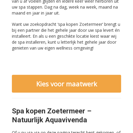
van u af voelen glijden en iedere keer weer herboren uit
uw spa stappen. Dag na dag, week na week, maand na
maand en jaar in jaar uit.
Want uw zoekopdracht ‘spa kopen Zoetermeer’ brengt u
bij een partner die het gehele jaar door uw spa levert én
installeert. En als u een geschikte locatie kiest waar wij
de spa installeren, kunt u letterlijk het gehele jaar door
genieten van uw eigen wellness omgeving!
Kies voor maatwerk
Spa kopen Zoetermeer –
Natuurlijk Aquavivenda
Of u nu via-via op deze pagina terecht bent gekomen, of