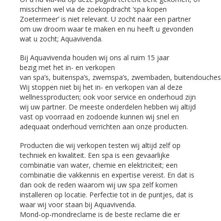
misschien wel via de zoekopdracht ‘spa kopen
Zoetermeer’ is niet relevant. U zocht naar een partner
om uw droom waar te maken en nu heeft u gevonden
wat u zocht; Aquavivenda.
Bij Aquavivenda houden wij ons al ruim 15 jaar
bezig met het in- en verkopen
van spa’s, buitenspa’s, zwemspa’s, zwembaden, buitendouches
Wij stoppen niet bij het in- en verkopen van al deze
wellnessproducten; ook voor service en onderhoud zijn
wij uw partner. De meeste onderdelen hebben wij altijd
vast op voorraad en zodoende kunnen wij snel en
adequaat onderhoud verrichten aan onze producten.
Producten die wij verkopen testen wij altijd zelf op
techniek en kwaliteit. Een spa is een gevaarlijke
combinatie van water, chemie en elektriciteit; een
combinatie die vakkennis en expertise vereist. En dat is
dan ook de reden waarom wij uw spa zelf komen
installeren op locatie. Perfectie tot in de puntjes, dat is
waar wij voor staan bij Aquavivenda.
Mond-op-mondreclame is de beste reclame die er