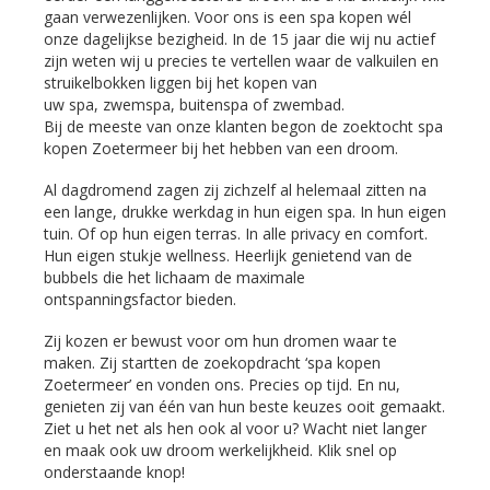
gaan verwezenlijken. Voor ons is een spa kopen wél
onze dagelijkse bezigheid. In de 15 jaar die wij nu actief
zijn weten wij u precies te vertellen waar de valkuilen en
struikelbokken liggen bij het kopen van
uw spa, zwemspa, buitenspa of zwembad.
Bij de meeste van onze klanten begon de zoektocht spa
kopen Zoetermeer bij het hebben van een droom.
Al dagdromend zagen zij zichzelf al helemaal zitten na
een lange, drukke werkdag in hun eigen spa. In hun eigen
tuin. Of op hun eigen terras. In alle privacy en comfort.
Hun eigen stukje wellness. Heerlijk genietend van de
bubbels die het lichaam de maximale
ontspanningsfactor bieden.
Zij kozen er bewust voor om hun dromen waar te
maken. Zij startten de zoekopdracht ‘spa kopen
Zoetermeer’ en vonden ons. Precies op tijd. En nu,
genieten zij van één van hun beste keuzes ooit gemaakt.
Ziet u het net als hen ook al voor u? Wacht niet langer
en maak ook uw droom werkelijkheid. Klik snel op
onderstaande knop!