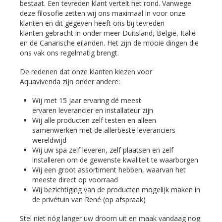
bestaat. Een tevreden klant vertelt het rond. Vanwege
deze filosofie zetten wij ons maximaal in voor onze
klanten en dit gegeven heeft ons bij tevreden
klanten gebracht in onder meer Duitsland, België, Italië
en de Canarische eilanden. Het zijn de mooie dingen die
ons vak ons regelmatig brengt.
De redenen dat onze klanten kiezen voor
Aquavivenda zijn onder andere:
Wij met 15 jaar ervaring dé meest
ervaren leverancier en installateur zijn
Wij alle producten zelf testen en alleen
samenwerken met de allerbeste leveranciers
wereldwijd
Wij uw spa zelf leveren, zelf plaatsen en zelf
installeren om de gewenste kwaliteit te waarborgen
Wij een groot assortiment hebben, waarvan het
meeste direct op voorraad
Wij bezichtiging van de producten mogelijk maken in
de privétuin van René (op afspraak)
Stel niet nóg langer uw droom uit en maak vandaag nog