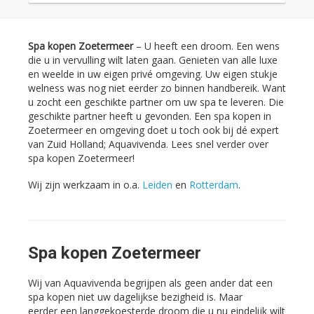
Spa kopen Zoetermeer
– U heeft een droom. Een wens
die u in vervulling wilt laten gaan. Genieten van alle luxe
en weelde in uw eigen privé omgeving. Uw eigen stukje
welness was nog niet eerder zo binnen handbereik. Want
u zocht een geschikte partner om uw spa te leveren. Die
geschikte partner heeft u gevonden. Een spa kopen in
Zoetermeer en omgeving doet u toch ook bij dé expert
van Zuid Holland; Aquavivenda. Lees snel verder over
spa kopen Zoetermeer!
Wij zijn werkzaam in o.a.
Leiden
en
Rotterdam
.
Spa kopen Zoetermeer
Wij van Aquavivenda begrijpen als geen ander dat een
spa kopen niet uw dagelijkse bezigheid is. Maar
eerder een langgekoesterde droom die u nu eindelijk wilt