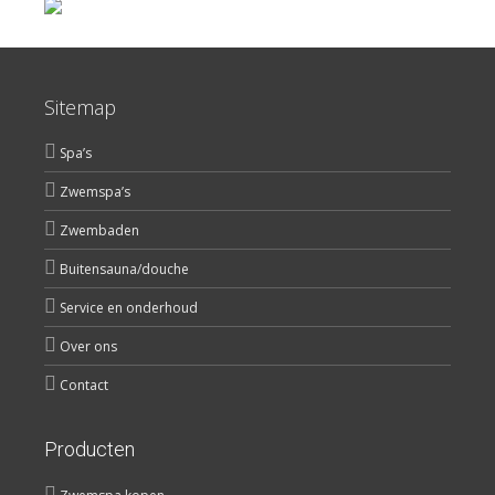
Sitemap
Spa’s
Zwemspa’s
Zwembaden
Buitensauna/douche
Service en onderhoud
Over ons
Contact
Producten