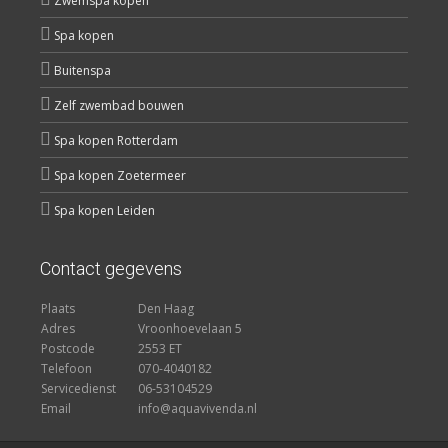
Zwemspa kopen
Spa kopen
Buitenspa
Zelf zwembad bouwen
Spa kopen Rotterdam
Spa kopen Zoetermeer
Spa kopen Leiden
Contact gegevens
Plaats
Den Haag
Adres
Vroonhoevelaan 5
Postcode
2553 ET
Telefoon
070-4040182
Servicedienst
06-53104529
Email
info@aquavivenda.nl