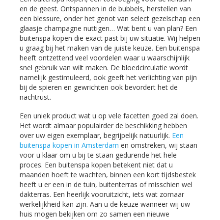
en de geest. Ontspannen in de bubbels, herstellen van
een blessure, onder het genot van select gezelschap een
glaasje champagne nuttigen… Wat bent u van plan? Een
buitenspa kopen die exact past bij uw situatie. Wij helpen
u graag bij het maken van de juiste keuze. Een buitenspa
heeft ontzettend veel voordelen waar u waarschijnlijk
snel gebruik van wilt maken. De bloedcirculatie wordt
namelijk gestimuleerd, ook geeft het verlichting van pijn
bij de spieren en gewrichten ook bevordert het de
nachtrust.
Een uniek product wat u op vele facetten goed zal doen.
Het wordt almaar populairder de beschikking hebben
over uw eigen exemplaar, begrijpelijk natuurlijk.
Een
buitenspa kopen in Amsterdam
en omstreken, wij staan
voor u klaar om u bij te staan gedurende het hele
proces. Een buitenspa kopen betekent niet dat u
maanden hoeft te wachten, binnen een kort tijdsbestek
heeft u er een in de tuin, buitenterras of misschien wel
dakterras. Een heerlijk vooruitzicht, iets wat zomaar
werkelijkheid kan zijn. Aan u de keuze wanneer wij uw
huis mogen bekijken om zo samen een nieuwe