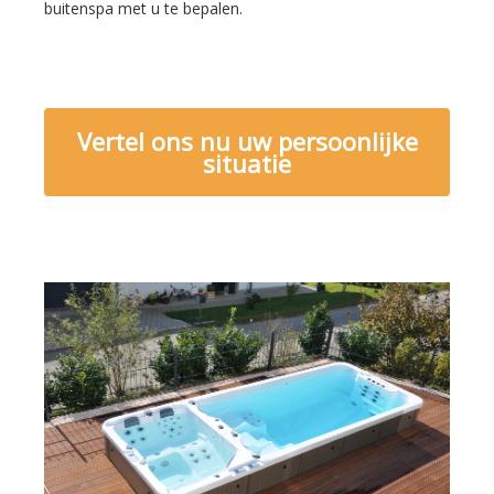
buitenspa met u te bepalen.
Vertel ons nu uw persoonlijke
situatie