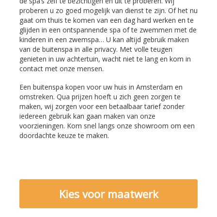
de spa’s zelf te bezichtigen en uit te proberen. Wij
proberen u zo goed mogelijk van dienst te zijn. Of het nu
gaat om thuis te komen van een dag hard werken en te
glijden in een ontspannende spa of te zwemmen met de
kinderen in een zwemspa… U kan altijd gebruik maken
van de buitenspa in alle privacy. Met volle teugen
genieten in uw achtertuin, wacht niet te lang en kom in
contact met onze mensen.
Een buitenspa kopen voor uw huis in Amsterdam en
omstreken. Qua prijzen hoeft u zich geen zorgen te
maken, wij zorgen voor een betaalbaar tarief zonder
iedereen gebruik kan gaan maken van onze
voorzieningen. Kom snel langs onze showroom om een
doordachte keuze te maken.
Kies voor maatwerk