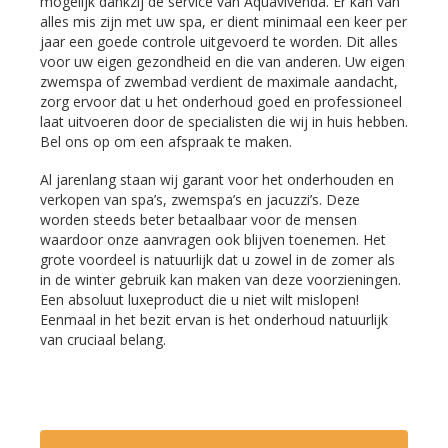
mogelijk dankzij de service van Aquavivenda. Er kan van
alles mis zijn met uw spa, er dient minimaal een keer per
jaar een goede controle uitgevoerd te worden. Dit alles
voor uw eigen gezondheid en die van anderen. Uw eigen
zwemspa of zwembad verdient de maximale aandacht,
zorg ervoor dat u het onderhoud goed en professioneel
laat uitvoeren door de specialisten die wij in huis hebben.
Bel ons op om een afspraak te maken.
Al jarenlang staan wij garant voor het onderhouden en
verkopen van spa’s, zwemspa’s en jacuzzi’s. Deze
worden steeds beter betaalbaar voor de mensen
waardoor onze aanvragen ook blijven toenemen. Het
grote voordeel is natuurlijk dat u zowel in de zomer als
in de winter gebruik kan maken van deze voorzieningen.
Een absoluut luxeproduct die u niet wilt mislopen!
Eenmaal in het bezit ervan is het onderhoud natuurlijk
van cruciaal belang.