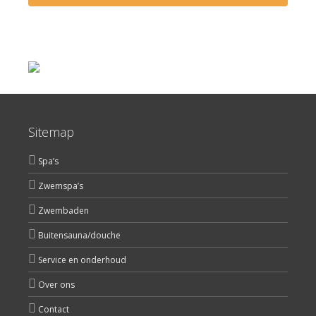
Sitemap
Spa’s
Zwemspa’s
Zwembaden
Buitensauna/douche
Service en onderhoud
Over ons
Contact