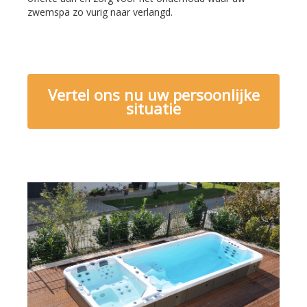
zwemspa zo vurig naar verlangd.
Vertel ons nu uw persoonlijke
situatie