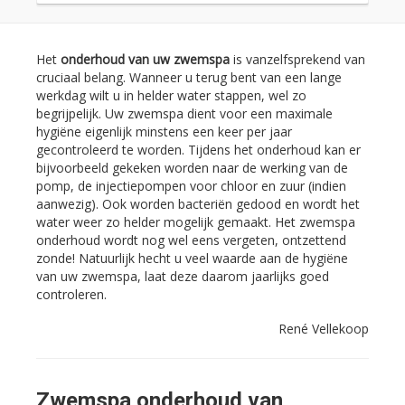
Het
onderhoud van uw zwemspa
is vanzelfsprekend van
cruciaal belang. Wanneer u terug bent van een lange
werkdag wilt u in helder water stappen, wel zo
begrijpelijk. Uw zwemspa dient voor een maximale
hygiëne eigenlijk minstens een keer per jaar
gecontroleerd te worden. Tijdens het onderhoud kan er
bijvoorbeeld gekeken worden naar de werking van de
pomp, de injectiepompen voor chloor en zuur (indien
aanwezig). Ook worden bacteriën gedood en wordt het
water weer zo helder mogelijk gemaakt. Het zwemspa
onderhoud wordt nog wel eens vergeten, ontzettend
zonde! Natuurlijk hecht u veel waarde aan de hygiëne
van uw zwemspa, laat deze daarom jaarlijks goed
controleren.
René Vellekoop
Zwemspa onderhoud van