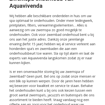
Aquavivenda
Wij hebben alle beschikbare onderdelen in huis om uw
spa optimaal te onderhouden. Onder meer leidingwerk,
printplaten, filters, verwarmingselementen… Alles is
aanwezig om uw zwemspa zo goed mogelijk te
onderhouden. Ook voor zwembad onderhoud bent u bij
ons aan het juiste adres. Dankzij onze jarenlange
ervaring (liefst 15 jaar) hebben wij al service verleent aan
honderden spa’s en zwembaden die aan een
onderhoudsbeurt toe waren. Sla op tijd alarm en laat de
experts van Aquavivenda langskomen zodat zij er naar
kunnen kijken.
Is er een onverwachte storing bij uw zwemspa of
zwembad? Geen punt. Bel ons op zodat onze mensen er
een blik op kunnen werpen. Door de jaren heen hebben
wij bewezen voor kwaliteit en service te staan. Behalve
het onderhouden kunt u bij ons ook kiezen tussen een
groot aantal zwemspa’s, jacuzzi’s en buitenspa’s die ons
assortiment te bieden heeft. Vraag vandaag nog een
offerte aan en zorg voor het onderhoud waar uw