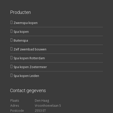
Producten
Zwemspa kopen
Spa kopen
Buitenspa
Zelf zwembad bouwen
Spa kopen Rotterdam
Spa kopen Zoetermeer
Spa kopen Leiden
Contact gegevens
Plaats
Den Haag
Adres
Vroonhoevelaan 5
Postcode
2553 ET