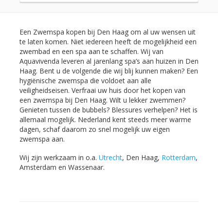
Een Zwemspa kopen bij Den Haag om al uw wensen uit
te laten komen. Niet iedereen heeft de mogelijkheid een
zwembad en een spa aan te schaffen. Wij van
Aquavivenda leveren al jarenlang spa’s aan huizen in Den
Haag. Bent u de volgende die wij blij kunnen maken? Een
hygiënische zwemspa die voldoet aan alle
veiligheidseisen. Verfraai uw huis door het kopen van
een zwemspa bij Den Haag. Wilt u lekker zwemmen?
Genieten tussen de bubbels? Blessures verhelpen? Het is
allemaal mogelijk. Nederland kent steeds meer warme
dagen, schaf daarom zo snel mogelijk uw eigen
zwemspa aan.
Wij zijn werkzaam in o.a.
Utrecht
, Den Haag,
Rotterdam
,
Amsterdam en Wassenaar.