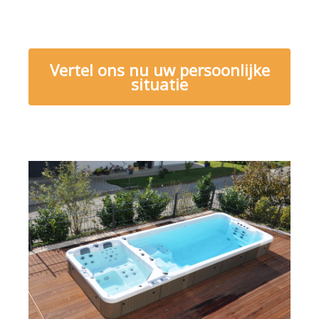
Vertel ons nu uw persoonlijke
situatie