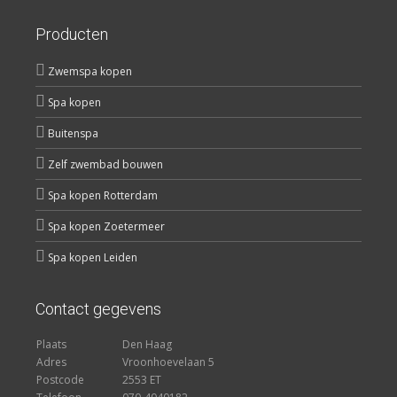
Producten
Zwemspa kopen
Spa kopen
Buitenspa
Zelf zwembad bouwen
Spa kopen Rotterdam
Spa kopen Zoetermeer
Spa kopen Leiden
Contact gegevens
Plaats
Den Haag
Adres
Vroonhoevelaan 5
Postcode
2553 ET