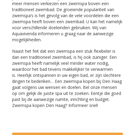
meer mensen verkiezen een zwemspa boven een
traditioneel zwembad. De groeiende populariteit van
zwemspa’s is het gevolg van de vele voordelen die een
zwemspa heeft boven een zwembad. U kan het namelijk
voor verschillende doeleinden gebruiken. Wij van
Aquavivenda informeren u graag naar de aanwezige
mogelijkheden.
Naast het feit dat een zwemspa een stuk flexibeler is
dan een traditioneel zwembad, is hij ook zuiniger. Een
zwemspa heeft namelijk veel minder water nodig,
waardoor het bad tevens makkelijker te verwarmen
is. Heerlijk ontspannen in uw eigen bad, er zijn slechtere
dingen te bedenken… Een zwemspa kopen bij Den Haag
gaat volgens uw wensen en doelen. Bel onze mensen
op om gelijk de juiste spa uit te zoeken. Eentje die goed
past bij de aanwezige ruimte, inrichting en budget.
Zwemspa kopen Den Haag? Informeer snel!