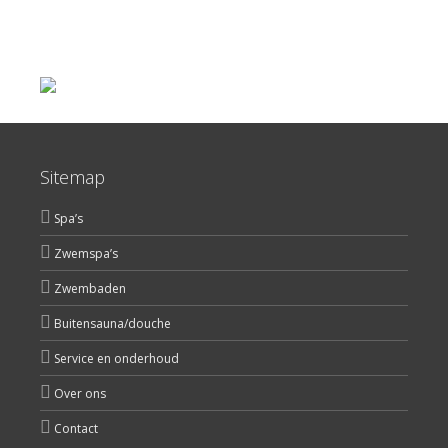
Sitemap
Spa’s
Zwemspa’s
Zwembaden
Buitensauna/douche
Service en onderhoud
Over ons
Contact