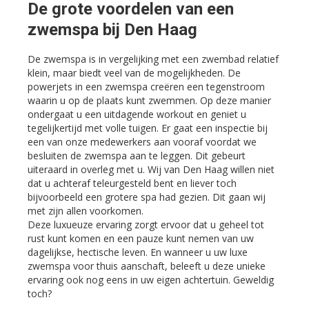
De grote voordelen van een
zwemspa bij Den Haag
De zwemspa is in vergelijking met een zwembad relatief
klein, maar biedt veel van de mogelijkheden. De
powerjets in een zwemspa creëren een tegenstroom
waarin u op de plaats kunt zwemmen. Op deze manier
ondergaat u een uitdagende workout en geniet u
tegelijkertijd met volle tuigen. Er gaat een inspectie bij
een van onze medewerkers aan vooraf voordat we
besluiten de zwemspa aan te leggen. Dit gebeurt
uiteraard in overleg met u. Wij van Den Haag willen niet
dat u achteraf teleurgesteld bent en liever toch
bijvoorbeeld een grotere spa had gezien. Dit gaan wij
met zijn allen voorkomen.
Deze luxueuze ervaring zorgt ervoor dat u geheel tot
rust kunt komen en een pauze kunt nemen van uw
dagelijkse, hectische leven. En wanneer u uw luxe
zwemspa voor thuis aanschaft, beleeft u deze unieke
ervaring ook nog eens in uw eigen achtertuin. Geweldig
toch?