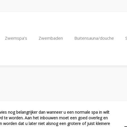
Zwemspa’s
Zwembaden
Buitensauna/douche
es nog belangrijker dan wanneer u een normale spa in wilt
wd te worden. Aan het inbouwen moet een goed overleg en
orden dat u later niet alsnog een grotere of juist kleinere