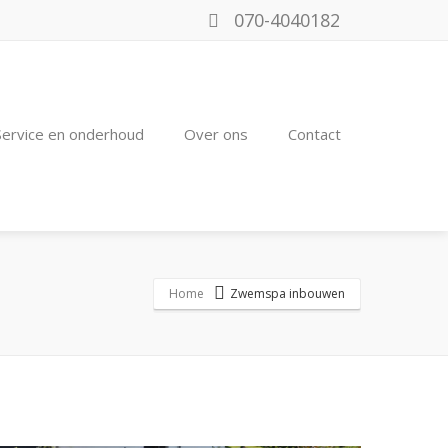
070-4040182
Service en onderhoud
Over ons
Contact
Home
Zwemspa inbouwen