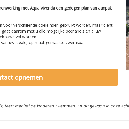
menwerking met Aqua Vivenda een gedegen plan van aanpak
an voor verschillende doeleinden gebruikt worden, maar dient
 gaat daarom met u alle mogelijke scenario’s en al uw
gebouwd zal worden.
 van uw ideale, op maat gemaakte zwemspa.
ontact opnemen
els, leert manlief de kinderen zwemmen. En dit gewoon in onze ach