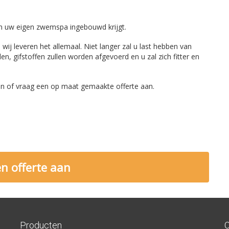
en uw eigen zwemspa ingebouwd krijgt.
ij leveren het allemaal. Niet langer zal u last hebben van
len, gifstoffen zullen worden afgevoerd en u zal zich fitter en
 in of vraag een op maat gemaakte offerte aan.
n offerte aan
Producten
C