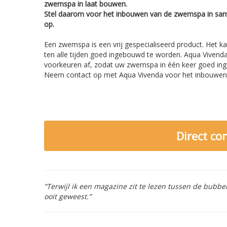
zwemspa in laat bouwen.
Stel daarom voor het inbouwen van de zwemspa in sa
op.
Een zwemspa is een vrij gespecialiseerd product. Het k
ten alle tijden goed ingebouwd te worden. Aqua Vivenda
voorkeuren af, zodat uw zwemspa in één keer goed in
Neem contact op met Aqua Vivenda voor het inbouwen
Direct c
“Terwijl ik een magazine zit te lezen tussen de bubb
ooit geweest.”