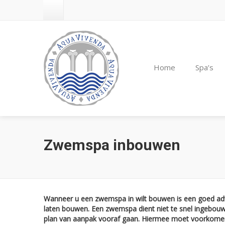
Home
Spa’s
Zwemspa inbouwen
Wanneer u een zwemspa in wilt bouwen is een goed advi
laten bouwen. Een zwemspa dient niet te snel ingebou
plan van aanpak vooraf gaan. Hiermee moet voorkomen w