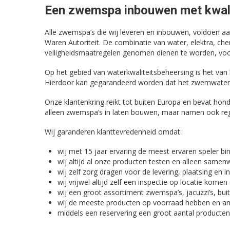
Een zwemspa inbouwen met kwali
Alle zwemspa’s die wij leveren en inbouwen, voldoen aa
Waren Autoriteit. De combinatie van water, elektra, che
veiligheidsmaatregelen genomen dienen te worden, vo
Op het gebied van waterkwaliteitsbeheersing is het van
Hierdoor kan gegarandeerd worden dat het zwemwater zu
Onze klantenkring reikt tot buiten Europa en bevat h
alleen zwemspa’s in laten bouwen, maar namen ook regu
Wij garanderen klanttevredenheid omdat:
wij met 15 jaar ervaring de meest ervaren speler bi
wij altijd al onze producten testen en alleen samen
wij zelf zorg dragen voor de levering, plaatsing en 
wij vrijwel altijd zelf een inspectie op locatie k
wij een groot assortiment zwemspa’s, jacuzzi’s, b
wij de meeste producten op voorraad hebben en an
middels een reservering een groot aantal producte