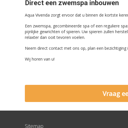
Direct een zwemspa inbouwen
Aqua Vivenda zorgt ervoor dat u binnen de kortste ker
Een zwemspa, gecombineerde spa of een reguliere spa: w
pijnlijke gewrichten of spieren. Uw spieren zullen herstel
relaxter dan ooit tevoren voelen.
Neem direct contact met ons op, plan een bezichtiging
Wij horen van u!
Vraag ee
Sitemap