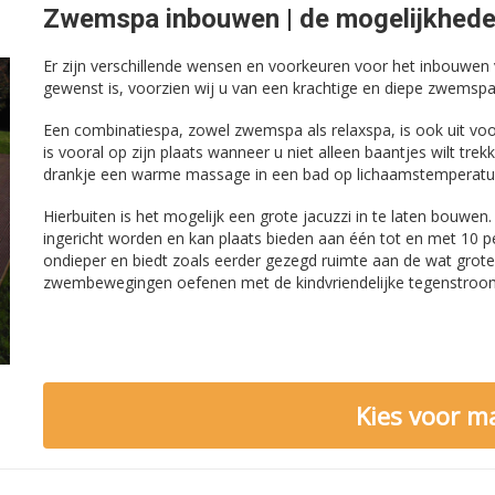
Zwemspa inbouwen | de mogelijkhed
Er zijn verschillende wensen en voorkeuren voor het inbouwen
gewenst is, voorzien wij u van een krachtige en diepe zwemspa 
Een combinatiespa, zowel zwemspa als relaxspa, is ook uit vo
is vooral op zijn plaats wanneer u niet alleen baantjes wilt tr
drankje een warme massage in een bad op lichaamstemperatu
Hierbuiten is het mogelijk een grote jacuzzi in te laten bouwen
ingericht worden en kan plaats bieden aan één tot en met 10
ondieper en biedt zoals eerder gezegd ruimte aan de wat grot
zwembewegingen oefenen met de kindvriendelijke tegenstroo
Kies voor m