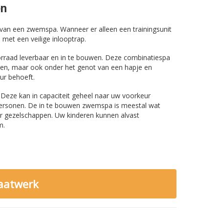
en
 van een zwemspa. Wanneer er alleen een trainingsunit
met een veilige inlooptrap.
orraad leverbaar en in te bouwen. Deze combinatiespa
ekken, maar ook onder het genot van een hapje en
ur behoeft.
. Deze kan in capaciteit geheel naar uw voorkeur
 personen. De in te bouwen zwemspa is meestal wat
er gezelschappen. Uw kinderen kunnen alvast
m.
aatwerk