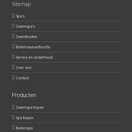
Sitemap
Spa’s
Zwemspa’s
Zwembaden
Buitensauna/douche
Service en onderhoud
Over ons
Contact
Producten
Zwemspa kopen
Spa kopen
Buitenspa