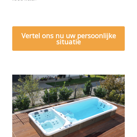
Vertel ons nu uw persoonlijke
situatie