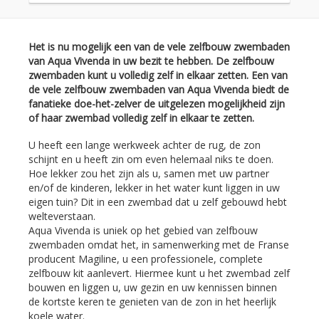
Het is nu mogelijk een van de vele zelfbouw zwembaden
van Aqua Vivenda in uw bezit te hebben. De zelfbouw
zwembaden kunt u volledig zelf in elkaar zetten. Een van
de vele zelfbouw zwembaden van Aqua Vivenda biedt de
fanatieke doe-het-zelver de uitgelezen mogelijkheid zijn
of haar zwembad volledig zelf in elkaar te zetten.
U heeft een lange werkweek achter de rug, de zon
schijnt en u heeft zin om even helemaal niks te doen.
Hoe lekker zou het zijn als u, samen met uw partner
en/of de kinderen, lekker in het water kunt liggen in uw
eigen tuin? Dit in een zwembad dat u zelf gebouwd hebt
welteverstaan.
Aqua Vivenda is uniek op het gebied van zelfbouw
zwembaden omdat het, in samenwerking met de Franse
producent Magiline, u een professionele, complete
zelfbouw kit aanlevert. Hiermee kunt u het zwembad zelf
bouwen en liggen u, uw gezin en uw kennissen binnen
de kortste keren te genieten van de zon in het heerlijk
koele water.