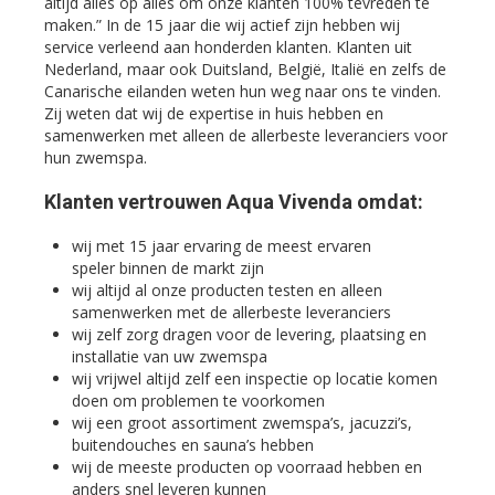
altijd alles op alles om onze klanten 100% tevreden te
maken.” In de 15 jaar die wij actief zijn hebben wij
service verleend aan honderden klanten. Klanten uit
Nederland, maar ook Duitsland, België, Italië en zelfs de
Canarische eilanden weten hun weg naar ons te vinden.
Zij weten dat wij de expertise in huis hebben en
samenwerken met alleen de allerbeste leveranciers voor
hun zwemspa.
Klanten vertrouwen Aqua Vivenda omdat:
wij met 15 jaar ervaring de meest ervaren
speler binnen de markt zijn
wij altijd al onze producten testen en alleen
samenwerken met de allerbeste leveranciers
wij zelf zorg dragen voor de levering, plaatsing en
installatie van uw zwemspa
wij vrijwel altijd zelf een inspectie op locatie komen
doen om problemen te voorkomen
wij een groot assortiment zwemspa’s, jacuzzi’s,
buitendouches en sauna’s hebben
wij de meeste producten op voorraad hebben en
anders snel leveren kunnen