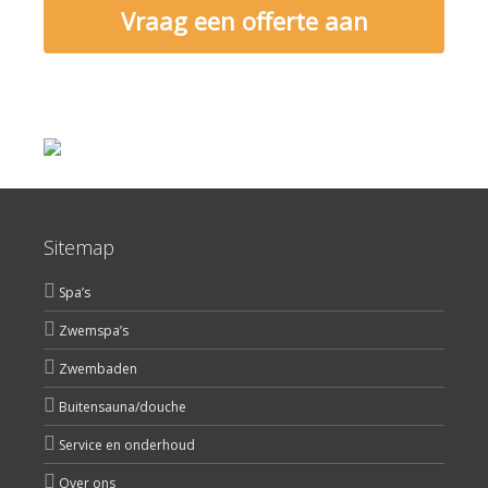
Vraag een offerte aan
Sitemap
Spa’s
Zwemspa’s
Zwembaden
Buitensauna/douche
Service en onderhoud
Over ons