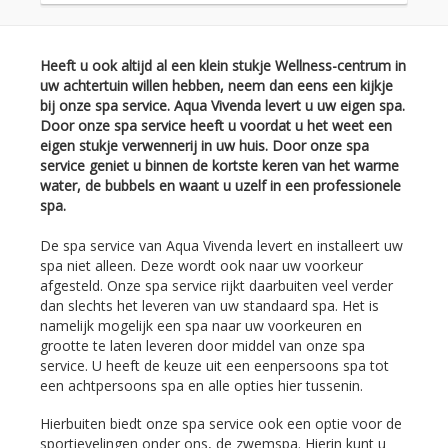
Heeft u ook altijd al een klein stukje Wellness-centrum in
uw achtertuin willen hebben, neem dan eens een kijkje
bij onze spa service. Aqua Vivenda levert u uw eigen spa.
Door onze spa service heeft u voordat u het weet een
eigen stukje verwennerij in uw huis. Door onze spa
service geniet u binnen de kortste keren van het warme
water, de bubbels en waant u uzelf in een professionele
spa.
De spa service van Aqua Vivenda levert en installeert uw
spa niet alleen. Deze wordt ook naar uw voorkeur
afgesteld. Onze spa service rijkt daarbuiten veel verder
dan slechts het leveren van uw standaard spa. Het is
namelijk mogelijk een spa naar uw voorkeuren en
grootte te laten leveren door middel van onze spa
service. U heeft de keuze uit een eenpersoons spa tot
een achtpersoons spa en alle opties hier tussenin.
Hierbuiten biedt onze spa service ook een optie voor de
sportievelingen onder ons, de zwemspa. Hierin kunt u